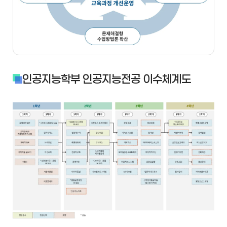
인공지능학부 인공지능전공 이수체계도