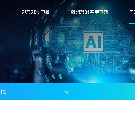
개
인공지능 교육
학생참여 프로그램
공
사항