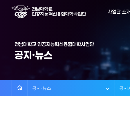
사업단 소
전남대학교 인공지능혁신융합대학사업단
공지·뉴스
공지·뉴스
공지