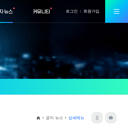
지·뉴스
커뮤니티
로그인
회원가입
공지·뉴스
상세메뉴