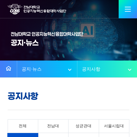
전남대학교 인공지능혁신융합대학사업단
공지·뉴스
공지·뉴스
공지사항
공지사항
전체
전남대
성균관대
서울시립대