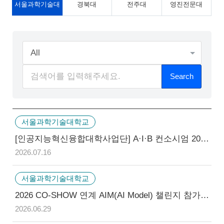
서울과학기술대
경북대
전주대
영진전문대
All
Search
서울과학기술대학교
[인공지능혁신융합대학사업단] A·I·B 컨소시엄 2026 하계 기업-학생제안 비교과 프로그램(2차) 신청 안내
2026.07.16
서울과학기술대학교
2026 CO-SHOW 연계 AIM(AI Model) 챌린지 참가팀 모집 안내
2026.06.29